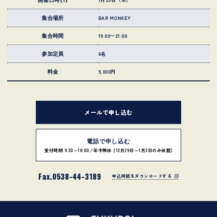
開催日時(1)
BAR MONKEY
集合場所
19:00〜21:00
集合時間
6名
参加定員
5,000円
料金
メールで申し込む
電話で申し込む
受付時間 9:30～18:00／年中無休 (12月29日～1月3日のみ休館)
Fax.0538-44-3189
申込用紙をダウンロードする